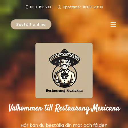
060-156533
Öppettider:
10:00-20:30
Beställ online
Välkommen till Restaurang Mexicana
Här kan du beställa din mat och få den