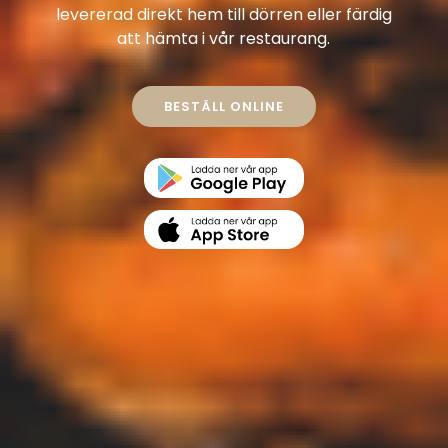
levererad direkt hem till dörren eller färdig
att hämta i vår restaurang.
BESTÄLL ONLINE